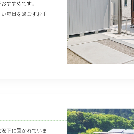
がおすすめです。
しい毎日を過ごすお手
状況下に置かれていま