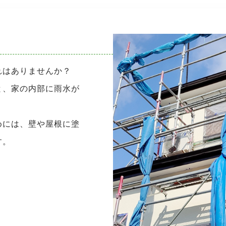
れはありませんか？
と、家の内部に雨水が
めには、壁や屋根に塗
す。