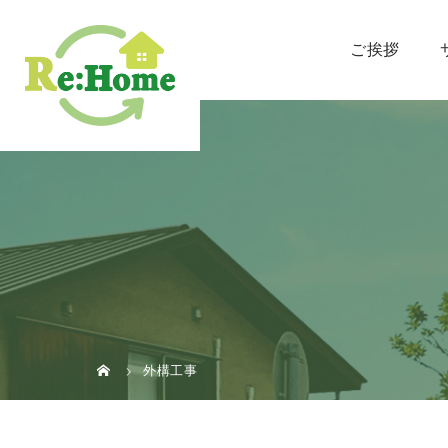
ご挨拶
外構工事