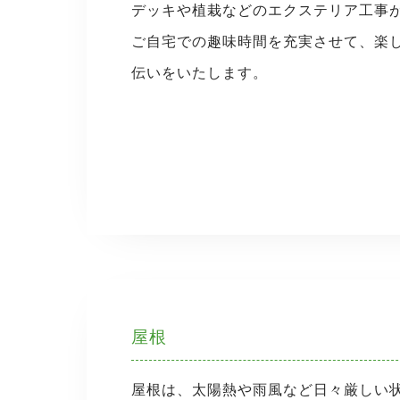
デッキや植栽などのエクステリア工事
ご自宅での趣味時間を充実させて、楽
伝いをいたします。
屋根
屋根は、太陽熱や雨風など日々厳しい