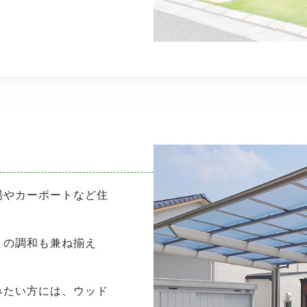
場やカーポートなど住
との調和も兼ね揃え
。
みたい方には、ウッド