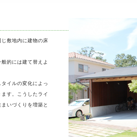
同じ敷地内に建物の床
一般的には建て替えよ
スタイルの変化によっ
きます。こうしたライ
住まいづくりを増築と