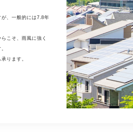
が、一般的には7.8年
からこそ、雨風に強く
す。
も承ります。