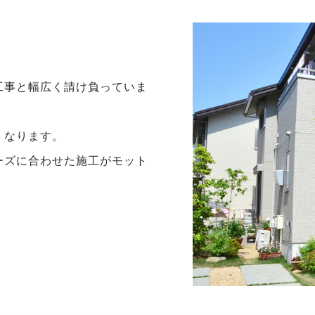
工事と幅広く請け負っていま
くなります。
ーズに合わせた施工がモット